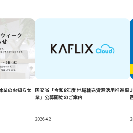
ク休業のお知らせ
国交省「令和8年度 地域輸送資源活用推進事
業」公募開始のご案内
2026.4.2
2