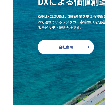
DXによる価値創
KAFLIXCLOUDは、旅行産業を支える
べて遅れているレンタカー市場のDXを促
るモビリティ技術会社です。
会社案内