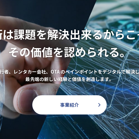
術は課題を解決出来るからこ
その価値を認められる。
行者、レンタカー会社、OTA のペインポイントをデジタルで解決
最先端の新しい経験と価値を創造します。
事業紹介