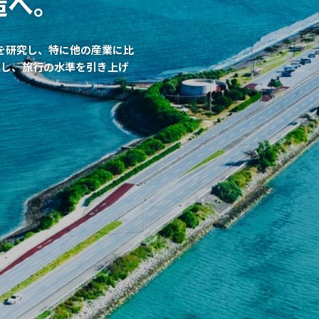
造へ。
技術を研究し、特に他の産業に比
進し、旅行の水準を引き上げ