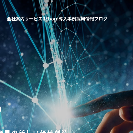
会社案内
サービス
REborn
導入事例
採用情報
ブログ
D
業界の新しい価値創造