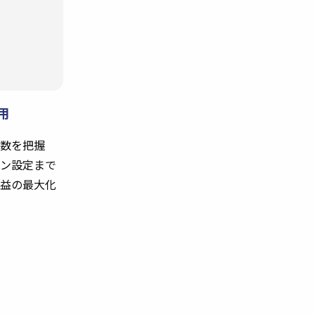
用
数を把握
ン設定まで
益の最大化