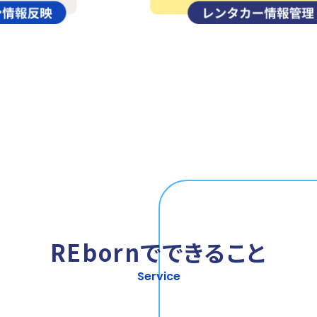
REbornでできること
Service