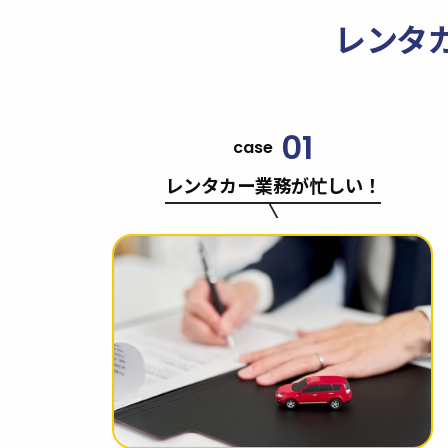
レンタ
01
case
レンタカー業務が忙しい！