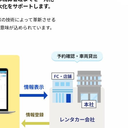
大化をサポートします。
Xの技術によって革新させる
意味が込められています。