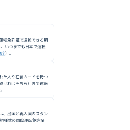
運転免許証で運転できる期
し、いつまでも日本で運転
察庁
）。
れた人や在留カードを持つ
短ければそちら）まで運転
す。
は、出国と再入国のスタン
条約様式の国際運転免許証