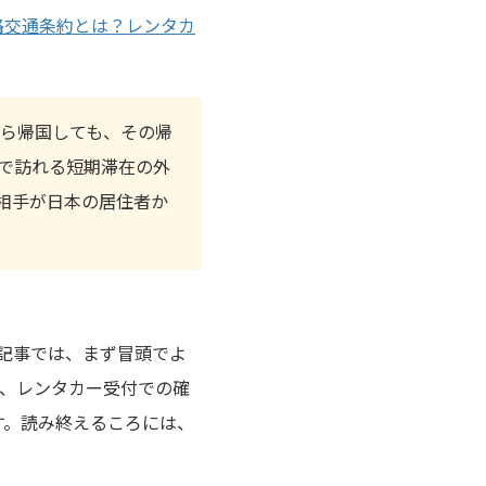
路交通条約とは？レンタカ
から帰国しても、その帰
で訪れる短期滞在の外
相手が日本の居住者か
記事では、まず冒頭でよ
い、レンタカー受付での確
す。読み終えるころには、