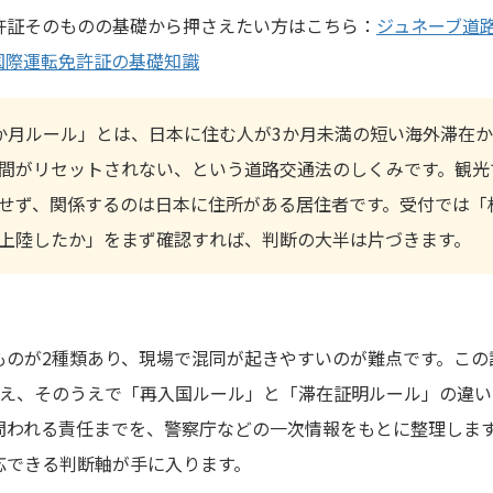
許証そのものの基礎から押さえたい方はこちら：
ジュネーブ道
国際運転免許証の基礎知識
か月ルール」とは、日本に住む人が3か月未満の短い海外滞在
間がリセットされない、という道路交通法のしくみです。観光
せず、関係するのは日本に住所がある居住者です。受付では「
上陸したか」をまず確認すれば、判断の大半は片づきます。
ものが2種類あり、現場で混同が起きやすいのが難点です。この
答え、そのうえで「再入国ルール」と「滞在証明ルール」の違
問われる責任までを、警察庁などの一次情報をもとに整理しま
応できる判断軸が手に入ります。