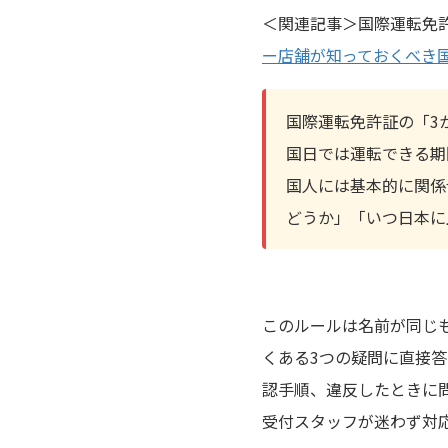
＜関連記事＞国際運転免
ー店舗が知っておくべき
国際運転免許証の「3
国日では運転できる期
国人には基本的に関係
どうか」「いつ日本に
このルールは名前が同じ
くある3つの疑問に直接
認手順、違反したときに
受付スタッフが迷わず対