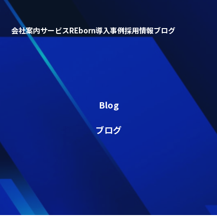
会社案内
サービス
REborn
導入事例
採用情報
ブログ
Blog
ブログ