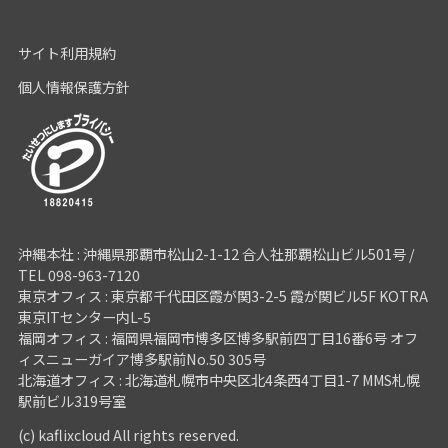
サイト利用規約
個人情報保護方針
沖縄本社 : 沖縄県那覇市松山2-1-12 合人社那覇松山ビル501号 /
TEL 098-963-7120
東京オフィス : 東京都千代田区霞が関3-2-5 霞が関ビル5F KOTRA
東京ITセンター内L-5
福岡オフィス : 福岡県福岡市博多区博多駅前四丁目16番6号 オフ
ィスニューガイア博多駅前No.50 305号
北海道オフィス : 北海道札幌市中央区北4条西4丁目1-7 MMS札幌
駅前ビル319号室
(c) kaflixcloud All rights reserved.