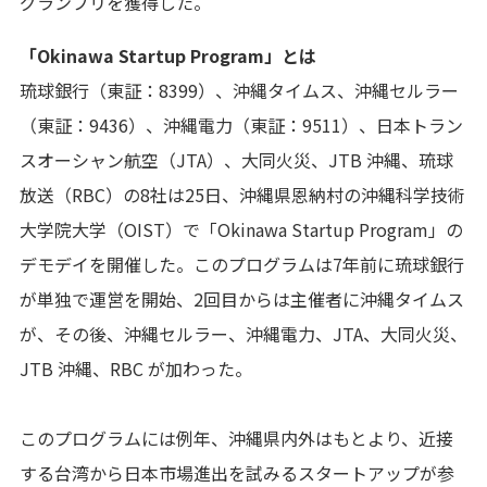
グランプリを獲得した。
「Okinawa Startup Program」とは
琉球銀行（東証：8399）、沖縄タイムス、沖縄セルラー
（東証：9436）、沖縄電力（東証：9511）、日本トラン
スオーシャン航空（JTA）、大同火災、JTB 沖縄、琉球
放送（RBC）の8社は25日、沖縄県恩納村の沖縄科学技術
大学院大学（OIST）で「Okinawa Startup Program」の
デモデイを開催した。このプログラムは7年前に琉球銀行
が単独で運営を開始、2回目からは主催者に沖縄タイムス
が、その後、沖縄セルラー、沖縄電力、JTA、大同火災、
JTB 沖縄、RBC が加わった。
このプログラムには例年、沖縄県内外はもとより、近接
する台湾から日本市場進出を試みるスタートアップが参