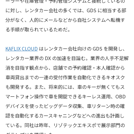
ーラーや在庫管理・予約管理システムと接続しているの
に対し、レンタカー会社の多くでは、GDS に相当する部
分がなく、人的にメールなどから自社システムへ転機す
る手順が取られているためだ。
KAFLIX CLOUD
はレンタカー会社向けの GDS を開発し、
レンタカー業界の DX の加速を目論む。業界の人手不足解
消を目指す観点から、店舗での予約確認・本人確認から
車両貸出までの一連の受付作業を自動化できるキオスク
も開発する。また、将来的には、車のキーが無くてもス
マートフォン操作で車を開錠できるキーレス運用、OBD
デバイスを使ったビッグデータ収集、車リターン時の確
認を自動化するカースキャニングなどへの進出も計画し
ている。同社は昨年、リゾテックエキスポで展示部門の