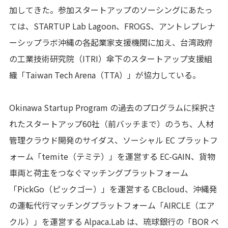
加してきた。参加スタートアップのソーシングにあたっ
ては、STARTUP Lab Lagoon、FROGS、アントレプレナ
ーシップラボ沖縄の各起業家支援機関に加え、台湾政府
の工業技術研究院（ITRI）傘下のスタートアップ支援組
織「Taiwan Tech Arena（TTA）」が協力している。
Okinawa Startup Program の過去のプログラムに採択さ
れたスタートアップ60社（前バッチまで）のうち、人材
管理クラウド開発のサイダス、ソーシャル EC プラットフ
ォーム「temite（テミテ）」を運営する EC-GAIN、貨物
車両と荷主をつなぐマッチングプラットフォーム
「PickGo（ピックゴー）」を運営する CBcloud、沖縄発
の運転代行マッチングプラットフォーム「AIRCLE（エア
クル）」を運営する Alpaca.Lab は、琉球銀行の「BOR ベ