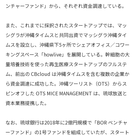
ンチャーファンド」から、それぞれ資金調達している。
また、これまでに採択されたスタートアップでは、マッ
シグラが沖縄タイムスと共同出資でマッシグラ沖縄タイ
ムスを設立し、沖縄県下5ヶ所でシェアオフィス／コワー
キングスペース「howlive」を展開している。幹細胞の大
量培養技術を使った再生医療スタートアップのフルステ
ム、前出の CBcloud は沖縄タイムスを含む複数の企業か
ら資金調達に成功した。沖縄ツーリスト（OTS）からス
ピンオフした OTS MICE MANAGEMENT は、琉球放送と
資本業務提携した。
なお、琉球銀行は2018年に2億円規模で「BOR ベンチャ
ーファンド」の1号ファンドを組成していたが、スタート