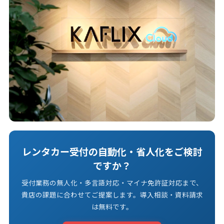
レンタカー受付の自動化・省人化をご検討
ですか？
受付業務の無人化・多言語対応・マイナ免許証対応まで、
貴店の課題に合わせてご提案します。導入相談・資料請求
は無料です。