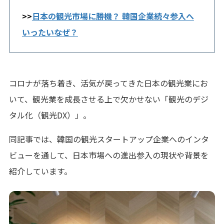
>>
日本の観光市場に勝機？ 韓国企業続々参入へ
いったいなぜ？
コロナが落ち着き、活気が戻ってきた日本の観光業にお
いて、観光業を成長させる上で欠かせない「観光のデジ
タル化（観光DX）」。
同記事では、韓国の観光スタートアップ企業へのインタ
ビューを通して、日本市場への進出参入の現状や背景を
紹介しています。