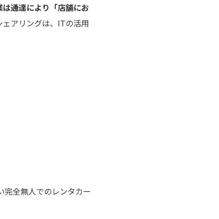
業は通達により「店舗にお
シェアリングは、ITの活用
い完全無人でのレンタカー