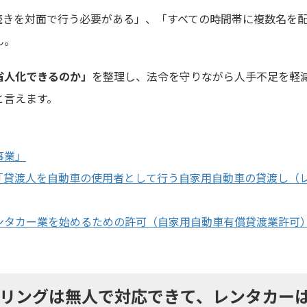
続きを対面で行う必要がある」、「すべての時間帯に複数名を
ん。
省人化できるのか」
を整理し、法令を守りながら人手不足を軽
と言えます。
事業」
号「貸渡人を自動車の使用者として行う自家用自動車の貸渡し（
ンタカー業を始めるための許可（自家用自動車有償貸渡業許可
リングは無人で対応できて、レンタカー