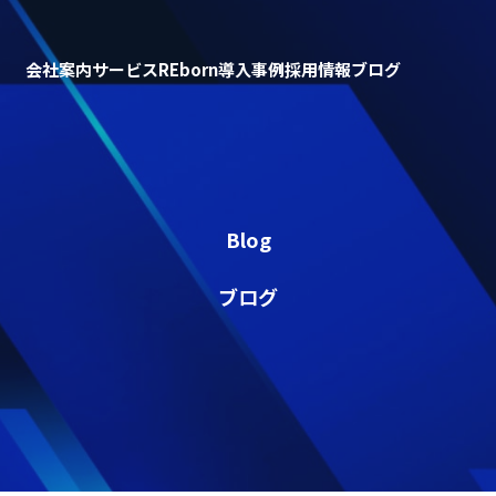
会社案内
サービス
REborn
導入事例
採用情報
ブログ
Blog
ブログ