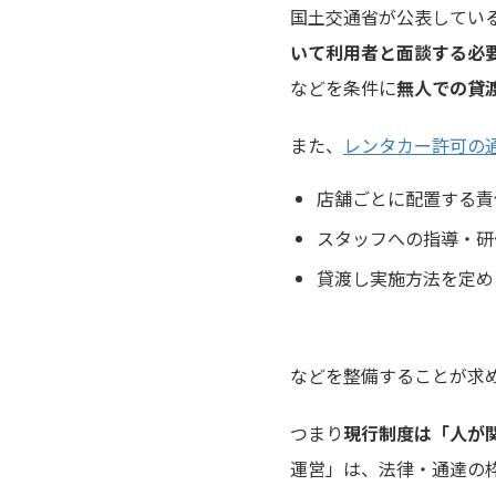
国土交通省が公表してい
いて利用者と面談する必
などを条件に
無人での貸
また、
レンタカー許可の通
店舗ごとに配置する責
スタッフへの指導・研
貸渡し実施方法を定め
などを整備することが求
つまり
現行制度は「人が
運営」は、法律・通達の