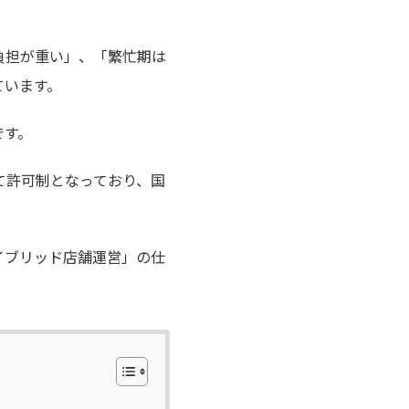
負担が重い」、「繁忙期は
ています。
です。
て許可制となっており、国
イブリッド店舗運営」の仕