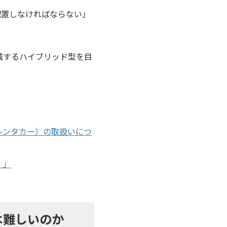
配置しなければならない」
減するハイブリッド型を目
レンタカー）の取扱いにつ
）」
は難しいのか