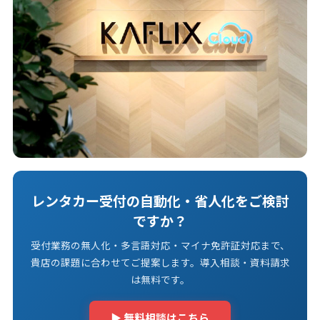
レンタカー受付の自動化・省人化をご検討
ですか？
受付業務の無人化・多言語対応・マイナ免許証対応まで、
貴店の課題に合わせてご提案します。導入相談・資料請求
は無料です。
▶ 無料相談はこちら