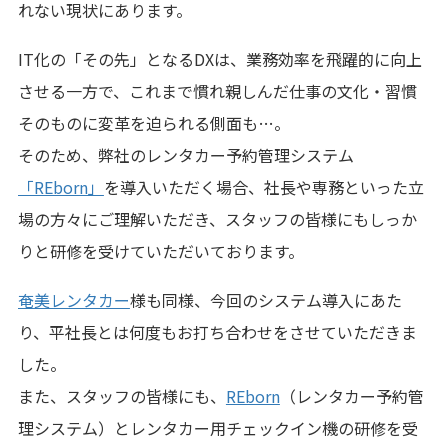
れない現状にあります。
IT化の「その先」となるDXは、業務効率を飛躍的に向上
させる一方で、これまで慣れ親しんだ仕事の文化・習慣
そのものに変革を迫られる側面も…。
そのため、弊社のレンタカー予約管理システム
「REborn」
を導入いただく場合、社長や専務といった立
場の方々にご理解いただき、スタッフの皆様にもしっか
りと研修を受けていただいております。
奄美レンタカー
様も同様、今回のシステム導入にあた
り、平社長とは何度もお打ち合わせをさせていただきま
した。
また、スタッフの皆様にも、
REborn
（レンタカー予約管
理システム）とレンタカー用チェックイン機の研修を受