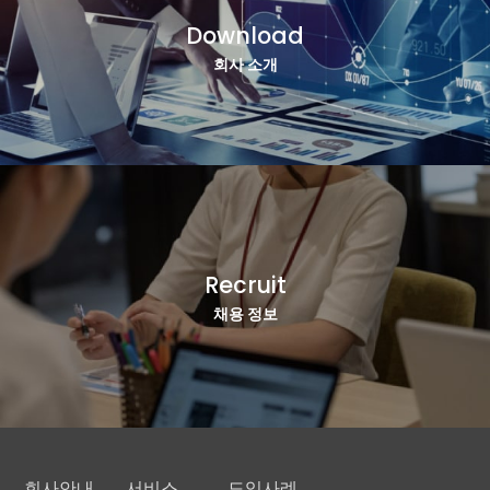
Download
회사 소개
Recruit
채용 정보
회사안내
서비스
도입사례